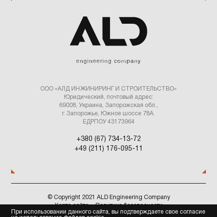
ООО «АЛД ИНЖИНИРИНГ И СТРОИТЕЛЬСТВО»
Юридический, почтовый адрес:
69008, Украина, Запорожская обл.,
г. Запорожье, Южное шоссе 78А.
ЕДРПОУ 43173964
+380 (67) 734-13-72
+49 (211) 176-095-11
© Copyright 2021 ALD Engineering Company
Карта сайта
Политика безопасности
При использовании данного сайта, вы подтверждаете свое согласие