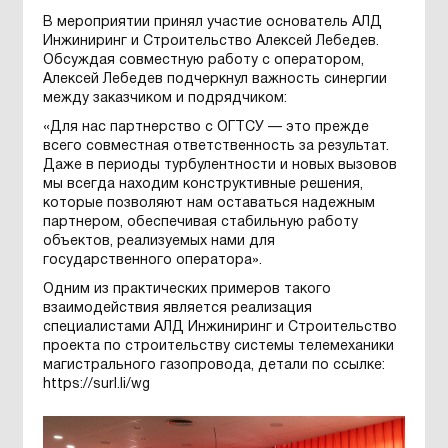
В мероприятии принял участие основатель АЛД
Инжиниринг и Строительство Алексей Лебедев.
Обсуждая совместную работу с оператором,
Алексей Лебедев подчеркнул важность синергии
между заказчиком и подрядчиком:
«Для нас партнерство с ОГТСУ — это прежде
всего совместная ответственность за результат.
Даже в периоды турбулентности и новых вызовов
мы всегда находим конструктивные решения,
которые позволяют нам оставаться надежным
партнером, обеспечивая стабильную работу
объектов, реализуемых нами для
государственного оператора».
Одним из практических примеров такого
взаимодействия является реализация
специалистами АЛД Инжиниринг и Строительство
проекта по строительству системы телемеханики
магистрального газопровода, детали по ссылке:
https://surl.li/wg