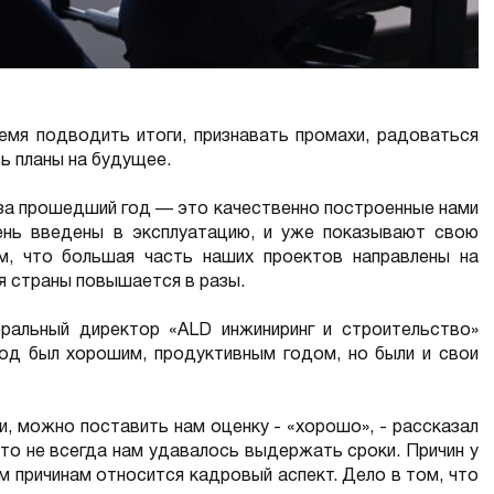
мя подводить итоги, признавать промахи, радоваться
ь планы на будущее.
за прошедший год — это качественно построенные нами
ень введены в эксплуатацию, и уже показывают свою
м, что большая часть наших проектов направлены на
ля страны повышается в разы.
еральный директор «ALD инжиниринг и строительство»
год был хорошим, продуктивным годом, но были и свои
и, можно поставить нам оценку - «хорошо», - рассказал
 что не всегда нам удавалось выдержать сроки. Причин у
м причинам относится кадровый аспект. Дело в том, что