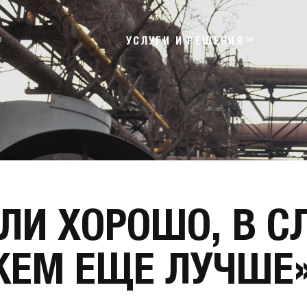
5
УСЛУГИ И РЕШЕНИЯ
05
АЛИ ХОРОШО, В 
ЖЕМ ЕЩЕ ЛУЧШЕ