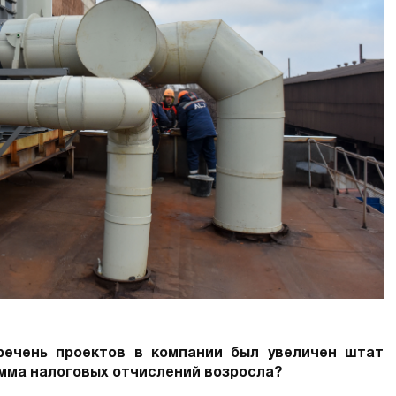
речень проектов в компании был увеличен штат
умма налоговых отчислений возросла?