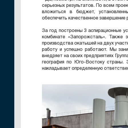
серьезных результатов. По всем прое
вложиться в бюджет, установленн
обеспечить качественное завершение 
За год построены 3 аспирационные ус
комбинате «Запорожсталь». Также 
производства окатышей на двух участк
работу и успешно работают. Мы зани
внедряет на своих предприятиях Групп
география по Юго-Востоку страны. 
накладывает определенную ответстве