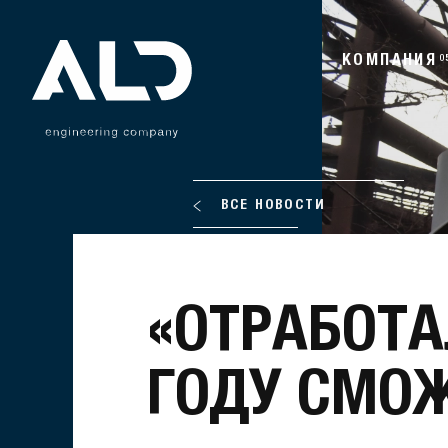
КОМПАНИЯ
0
ВСЕ НОВОСТИ
«ОТРАБОТ
ГОДУ СМО