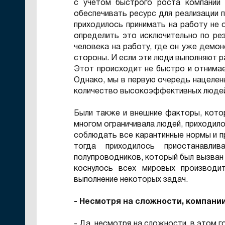
с учетом быстрого роста компании 
обеспечивать ресурс для реализации 
приходилось принимать на работу не
определить это исключительно по ре
человека на работу, где он уже демон
стороны. И если эти люди выполняют р
Этот происходит не быстро и отнима
Однако, мы в первую очередь нацелены
количество высокоэффективных люде
Были также и внешние факторы, котор
многом ограничивала людей, приходило
соблюдать все карантинные нормы и пр
тогда приходилось приостанавл
полупроводников, который был вызван
коснулось всех мировых производит
выполнение некоторых задач.
- Несмотря на сложности, компани
- Да, несмотря на сложности, в этом 