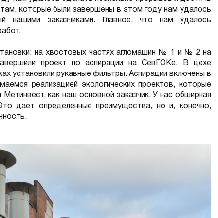
ктам, которые были завершены в этом году нам удалось
ый нашими заказчиками. Главное, что нам удалось
работ.
тановки: на хвостовых частях агломашин № 1 и № 2 на
завершили проект по аспирации на СевГОКе. В цехе
ах установили рукавные фильтры. Аспирации включены в
маемся реализацией экологических проектов, которые
а Метинвест, как наш основной заказчик. У нас обширная
Это дает определенные преимущества, но и, конечно,
нность.