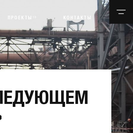
ПРОЕКТЫ
10
КОНТАКТЫ
СЛЕДУЮЩЕМ
»