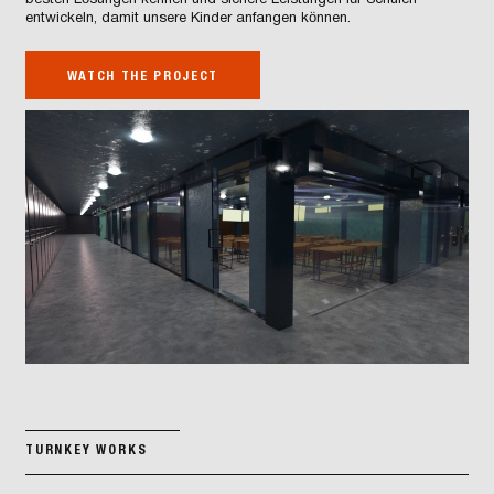
besten Lösungen kennen und sichere Leistungen für Schulen
entwickeln, damit unsere Kinder anfangen können.
WATCH THE PROJECT
TURNKEY WORKS