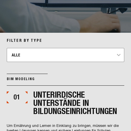
FILTER BY TYPE
ALLE
BIM MODELING
UNTERIRDISCHE
01
UNTERSTÄNDE IN
BILDUNGSEINRICHTUNGEN
Um Ernährung und Lernen in Einklang zu bringen, müssen wir die