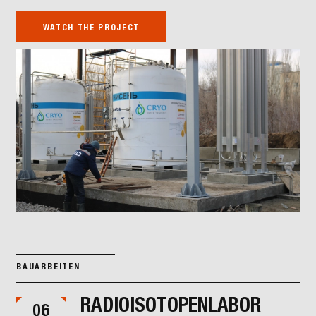
WATCH THE PROJECT
BAUARBEITEN
RADIOISOTOPENLABOR
06