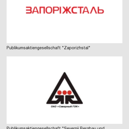
Publikumsaktiengesellschaft "Zaporizhstal"
Publikumsaktiengesellschaft "Severnij Bergbau und