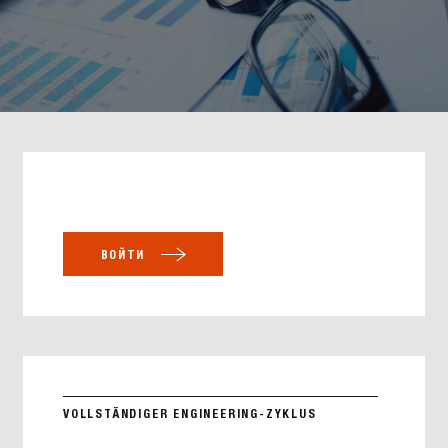
ВОЙТИ
VOLLSTÄNDIGER ENGINEERING-ZYKLUS