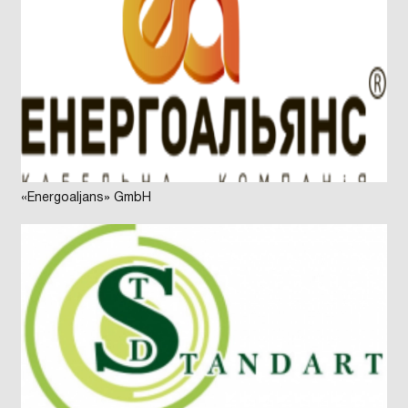
«Energoaljans» GmbH