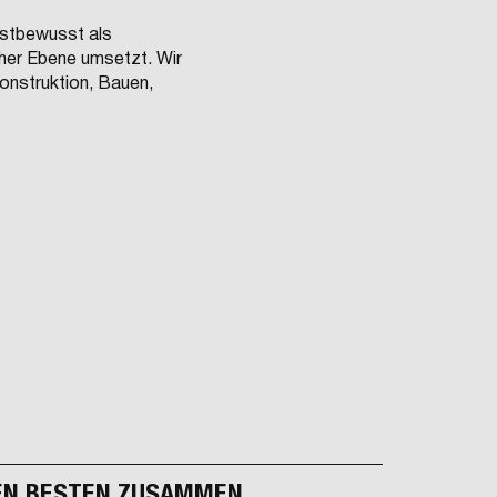
bstbewusst als
oher Ebene umsetzt. Wir
Konstruktion, Bauen,
DEN BESTEN ZUSAMMEN