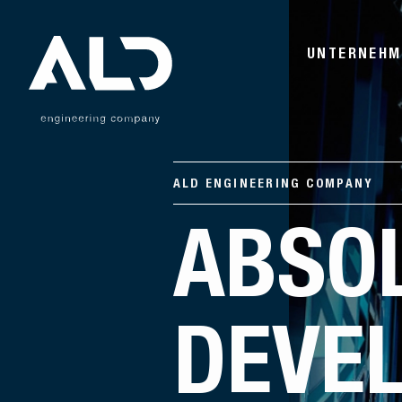
UNTERNEHM
WELCOME
ALD
COMP