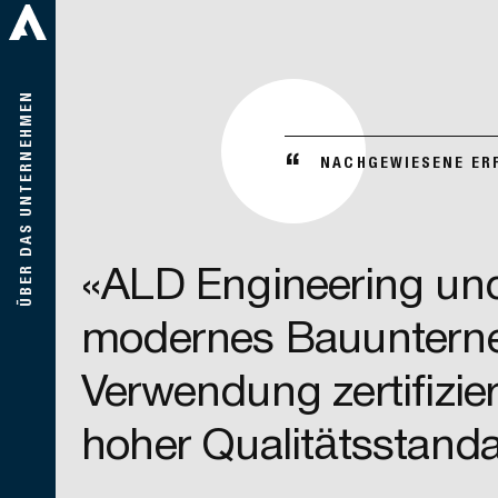
ÜBER DAS UNTERNEHMEN
“
NACHGEWIESENE ER
«ALD Engineering und
modernes Bauunterneh
Verwendung zertifizier
hoher Qualitätsstanda