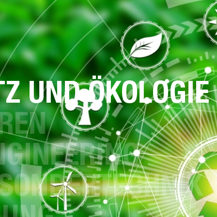
Z UND ÖKOLOGIE
EREN
NGINEERING
 SONDERTECHNIK