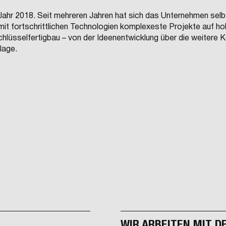
hr 2018. Seit mehreren Jahren hat sich das Unternehmen sel
mit fortschrittlichen Technologien komplexeste Projekte auf h
chlüsselfertigbau – von der Ideenentwicklung über die weitere 
lage.
WIR ARBEITEN MIT 