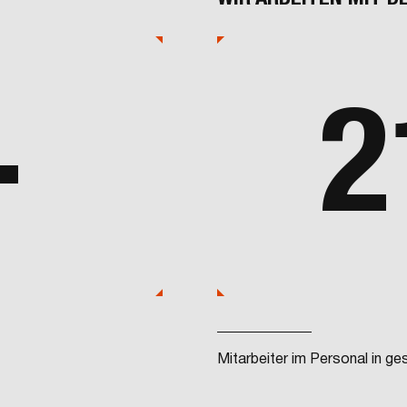
+
2
Mitarbeiter im Personal in g