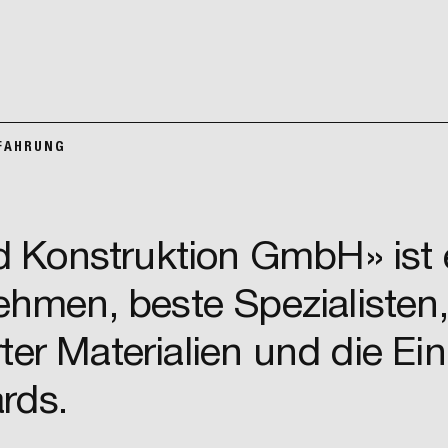
FAHRUNG
 Konstruktion GmbH» ist 
men, beste Spezialisten,
ter Materialien und die Ei
rds.