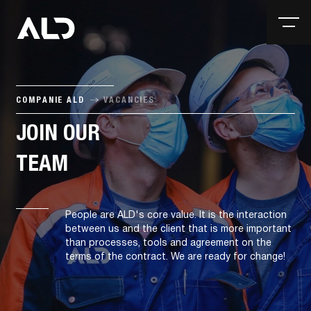
COMPANIE ALD
VACANCIES
JOIN OUR
TEAM
People are ALD's core value. It is the interaction
between us and the client that is more important
than processes, tools and agreement on the
terms of the contract. We are ready for change!