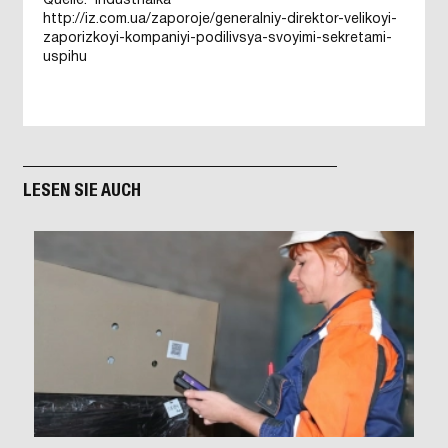
Quelle: Industrialka
http://iz.com.ua/zaporoje/generalniy-direktor-velikoyi-
zaporizkoyi-kompaniyi-podilivsya-svoyimi-sekretami-
uspihu
LESEN SIE AUCH