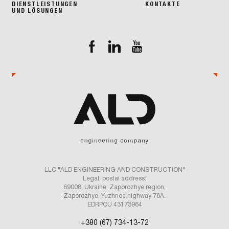
DIENSTLEISTUNGEN
KONTAKTE
UND LÖSUNGEN
LLC "ALD ENGINEERING AND CONSTRUCTION"
Legal, postal address:
69008, Ukraine, Zaporozhye region,
Zaporozhye, Yuzhnoe highway 78A.
EDRPOU 43173964
+380 (67) 734-13-72