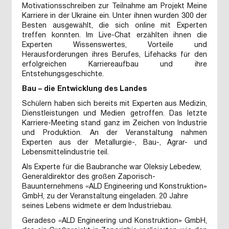
Motivationsschreiben zur Teilnahme am Projekt Meine
Karriere in der Ukraine ein. Unter ihnen wurden 300 der
Besten ausgewählt, die sich online mit Experten
treffen konnten. Im Live-Chat erzählten ihnen die
Experten Wissenswertes, Vorteile und
Herausforderungen ihres Berufes, Lifehacks für den
erfolgreichen Karriereaufbau und ihre
Entstehungsgeschichte.
Bau – die Entwicklung des Landes
Schülern haben sich bereits mit Experten aus Medizin,
Dienstleistungen und Medien getroffen. Das letzte
Karriere-Meeting stand ganz im Zeichen von Industrie
und Produktion. An der Veranstaltung nahmen
Experten aus der Metallurgie-, Bau-, Agrar- und
Lebensmittelindustrie teil.
Als Experte für die Baubranche war Oleksiy Lebedew,
Generaldirektor des großen Zaporisch-
Bauunternehmens «ALD Engineering und Konstruktion»
GmbH, zu der Veranstaltung eingeladen. 20 Jahre
seines Lebens widmete er dem Industriebau.
Geradeso «ALD Engineering und Konstruktion» GmbH,