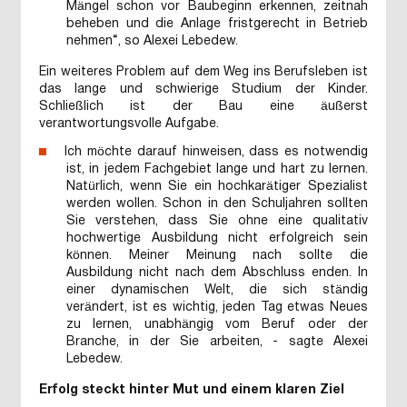
Mängel schon vor Baubeginn erkennen, zeitnah
beheben und die Anlage fristgerecht in Betrieb
nehmen“, so Alexei Lebedew.
Ein weiteres Problem auf dem Weg ins Berufsleben ist
das lange und schwierige Studium der Kinder.
Schließlich ist der Bau eine äußerst
verantwortungsvolle Aufgabe.
Ich möchte darauf hinweisen, dass es notwendig
ist, in jedem Fachgebiet lange und hart zu lernen.
Natürlich, wenn Sie ein hochkarätiger Spezialist
werden wollen. Schon in den Schuljahren sollten
Sie verstehen, dass Sie ohne eine qualitativ
hochwertige Ausbildung nicht erfolgreich sein
können. Meiner Meinung nach sollte die
Ausbildung nicht nach dem Abschluss enden. In
einer dynamischen Welt, die sich ständig
verändert, ist es wichtig, jeden Tag etwas Neues
zu lernen, unabhängig vom Beruf oder der
Branche, in der Sie arbeiten, - sagte Alexei
Lebedew.
Erfolg steckt hinter Mut und einem klaren Ziel