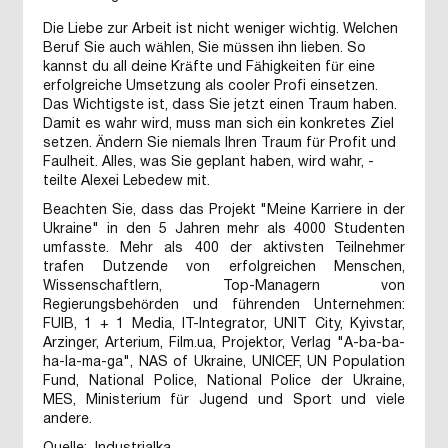
Die Liebe zur Arbeit ist nicht weniger wichtig. Welchen
Beruf Sie auch wählen, Sie müssen ihn lieben. So
kannst du all deine Kräfte und Fähigkeiten für eine
erfolgreiche Umsetzung als cooler Profi einsetzen.
Das Wichtigste ist, dass Sie jetzt einen Traum haben.
Damit es wahr wird, muss man sich ein konkretes Ziel
setzen. Ändern Sie niemals Ihren Traum für Profit und
Faulheit. Alles, was Sie geplant haben, wird wahr, -
teilte Alexei Lebedew mit.
Beachten Sie, dass das Projekt "Meine Karriere in der
Ukraine" in den 5 Jahren mehr als 4000 Studenten
umfasste. Mehr als 400 der aktivsten Teilnehmer
trafen Dutzende von erfolgreichen Menschen,
Wissenschaftlern, Top-Managern von
Regierungsbehörden und führenden Unternehmen:
FUIB, 1 + 1 Media, IT-Integrator, UNIT City, Kyivstar,
Arzinger, Arterium, Film.ua, Projektor, Verlag "A-ba-ba-
ha-la-ma-ga", NAS of Ukraine, UNICEF, UN Population
Fund, National Police, National Police der Ukraine,
MES, Ministerium für Jugend und Sport und viele
andere.