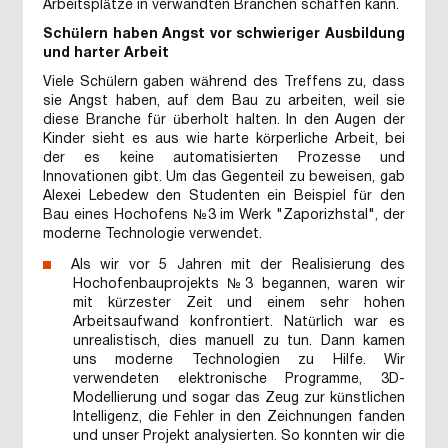
Arbeitsplätze in verwandten Branchen schaffen kann.
Schülern haben Angst vor schwieriger Ausbildung
und harter Arbeit
Viele Schülern gaben während des Treffens zu, dass
sie Angst haben, auf dem Bau zu arbeiten, weil sie
diese Branche für überholt halten. In den Augen der
Kinder sieht es aus wie harte körperliche Arbeit, bei
der es keine automatisierten Prozesse und
Innovationen gibt. Um das Gegenteil zu beweisen, gab
Alexei Lebedew den Studenten ein Beispiel für den
Bau eines Hochofens №3 im Werk "Zaporizhstal", der
moderne Technologie verwendet.
Als wir vor 5 Jahren mit der Realisierung des
Hochofenbauprojekts №3 begannen, waren wir
mit kürzester Zeit und einem sehr hohen
Arbeitsaufwand konfrontiert. Natürlich war es
unrealistisch, dies manuell zu tun. Dann kamen
uns moderne Technologien zu Hilfe. Wir
verwendeten elektronische Programme, 3D-
Modellierung und sogar das Zeug zur künstlichen
Intelligenz, die Fehler in den Zeichnungen fanden
und unser Projekt analysierten. So konnten wir die