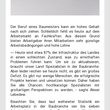
Der Beruf eines Baumeisters kann ein hohes Gehalt
nach sich ziehen. Schließlich fehlt es heute auf dem
Arbeitsmarkt an Fachkräften. Aus diesem Grund
bieten Arbeitgeber ihren Mitarbeitern sehr günstige
Arbeitsbedingungen und hohe Löhne.
— Heute sind etwa 87% der Infrastruktur des Landes
in einem schlechten Zustand, was zu ernsthaften
Problemen führen kann. Um sie zu aktualisieren,
braucht unser Land Spezialisten in der Baubranche.
Aber leider reichen sie heute nicht, es gibt ein großes
Defizit. Es gibt nur wenige Menschen, die erfolgreiche
Projekte kennen und umsetzen können. Daher haben
Sie alle Chancen, hochkarätige Spezialisten mit
großartigen Perspektiven zu werden, - sagte Alexei
Lebedew.
Beachten Sie, dass laut weltweiter Statistik ein
Arbeitsplatz in der Baubranche vier bis sieben