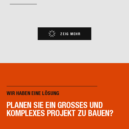
ZEIG MEHR
WIR HABEN EINE LÖSUNG
PLANEN SIE EIN GROSSES UND K
OMPLEXES PROJEKT ZU BAUEN?