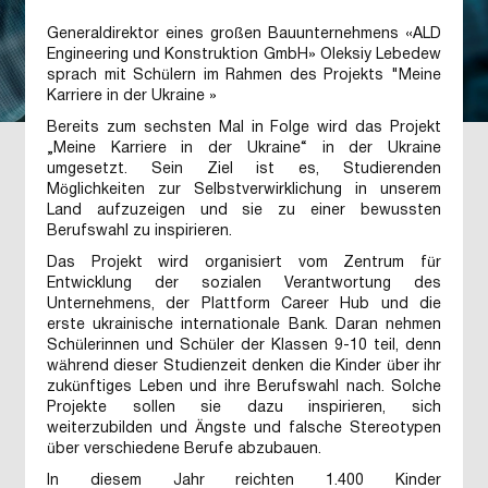
Generaldirektor eines großen Bauunternehmens «ALD
Engineering und Konstruktion GmbH» Oleksiy Lebedew
sprach mit Schülern im Rahmen des Projekts "Meine
Karriere in der Ukraine »
Bereits zum sechsten Mal in Folge wird das Projekt
„Meine Karriere in der Ukraine“ in der Ukraine
umgesetzt. Sein Ziel ist es, Studierenden
Möglichkeiten zur Selbstverwirklichung in unserem
Land aufzuzeigen und sie zu einer bewussten
Berufswahl zu inspirieren.
Das Projekt wird organisiert vom Zentrum für
Entwicklung der sozialen Verantwortung des
Unternehmens, der Plattform Career Hub und die
erste ukrainische internationale Bank. Daran nehmen
Schülerinnen und Schüler der Klassen 9-10 teil, denn
während dieser Studienzeit denken die Kinder über ihr
zukünftiges Leben und ihre Berufswahl nach. Solche
Projekte sollen sie dazu inspirieren, sich
weiterzubilden und Ängste und falsche Stereotypen
über verschiedene Berufe abzubauen.
In diesem Jahr reichten 1.400 Kinder