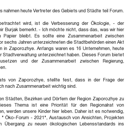
s nahmen heute Vertreter des Gebiets und Städte teil Forum.
trachtet wird, ist die Verbesserung der Ökologie, - der
r Burjak bemerkt. - Ich möchte nicht, dass das, was wir hier
 Papier bleibt. Es sollte eine Zusammenarbeit zwischen
r sechs Jahren unterzeichneten die Stadtbehörden einen Akt
n in Zaporozhye. Anfangs waren es 16 Unternehmen, heute
er Stadtverwaltung unterzeichnet haben. Dieses Forum bietet
zusetzen und der Zusammenarbeit zwischen Regierung,
en.
ats von Zaporozhye, stellte fest, dass in der Frage der
ch nach Zusammenarbeit wichtig sind.
in den Städten, Bezirken und Dörfern der Region Zaporozhye zu
Dieses Thema ist eine Priorität für den Regionalrat von
n, werden unsere Kinder hier leben. Daher ist es notwendig,
 " Öko-Forum - 2021", Austausch von Ansichten, Projekten
den Übergang zu neuen ökologischen Lebensstandards ins