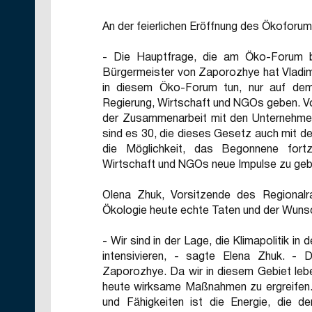
An der feierlichen Eröffnung des Ökoforum
- Die Hauptfrage, die am Öko-Forum be
Bürgermeister von Zaporozhye hat Vladimi
in diesem Öko-Forum tun, nur auf dem
Regierung, Wirtschaft und NGOs geben. Vo
der Zusammenarbeit mit den Unternehme
sind es 30, die dieses Gesetz auch mit d
die Möglichkeit, das Begonnene fort
Wirtschaft und NGOs neue Impulse zu geb
Olena Zhuk, Vorsitzende des Regionalr
Ökologie heute echte Taten und der Wuns
- Wir sind in der Lage, die Klimapolitik 
intensivieren, - sagte Elena Zhuk. - 
Zaporozhye. Da wir in diesem Gebiet lebe
heute wirksame Maßnahmen zu ergreifen.
und Fähigkeiten ist die Energie, die 