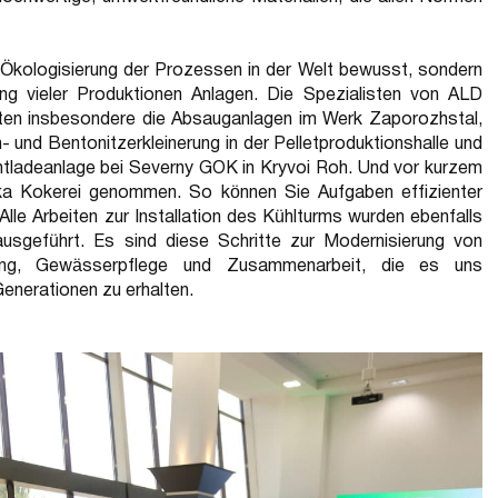
 Ökologisierung der Prozessen in der Welt bewusst, sondern
ung vieler Produktionen Anlagen. Die Spezialisten von ALD
rten insbesondere die Absauganlagen im Werk Zaporozhstal,
n- und Bentonitzerkleinerung in der Pelletproduktionshalle und
sentladeanlage bei Severny GOK in Kryvoi Roh. Und vor kurzem
ka Kokerei genommen. So können Sie Aufgaben effizienter
 Alle Arbeiten zur Installation des Kühlturms wurden ebenfalls
usgeführt. Es sind diese Schritte zur Modernisierung von
nung, Gewässerpflege und Zusammenarbeit, die es uns
Generationen zu erhalten.