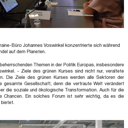
kraine-Büro Johannes Voswinkel konzentrierte sich während
ndel auf dem Planeten.
beherrschenden Themen in der Politik Europas, insbesondere
inkel. - Ziele des grünen Kurses sind nicht nur, veraltete
n. Die Ziele des grünen Kurses werden alle Sektoren der
ie gesamte Gesellschaft, denn die vertraute Welt verändert
er die soziale und ökologische Transformation. Auch für die
ße Chancen. Ein solches Forum ist sehr wichtig, da es die
bietet.