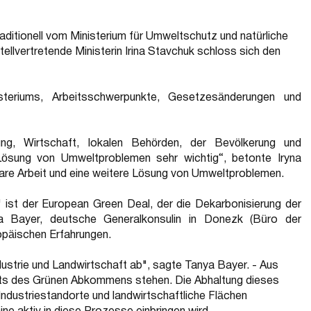
itionell vom Ministerium für Umweltschutz und natürliche
ellvertretende Ministerin Irina Stavchuk schloss sich den
teriums, Arbeitsschwerpunkte, Gesetzesänderungen und
g, Wirtschaft, lokalen Behörden, der Bevölkerung und
e Lösung von Umweltproblemen sehr wichtig“, betonte Iryna
bare Arbeit und eine weitere Lösung von Umweltproblemen.
t der European Green Deal, der die Dekarbonisierung der
 Bayer, deutsche Generalkonsulin in Donezk (Büro der
opäischen Erfahrungen.
ustrie und Landwirtschaft ab", sagte Tanya Bayer. - Aus
eits des Grünen Abkommens stehen. Die Abhaltung dieses
Industriestandorte und landwirtschaftliche Flächen