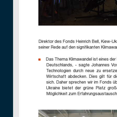
Direktor des Fonds Heinrich Bell, Kiew-U
seiner Rede auf den signifikanten Klimawa
Das Thema Klimawandel ist eines der 
Deutschlands, - sagte Johannes Vosw
Technologien durch neue zu ersetze
Wirtschaft abdecken. Dies gilt für d
sich. Daher sprechen wir im Fonds üb
Ukraine bietet der grüne Platz gro
Möglichkeit zum Erfahrungsaustausch 