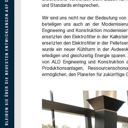
BLEIBEN SIE ÜBER DIE NEUESTEN ENTWICKLUNGEN AUF DEM LAUFENDEN
und Standards entsprechen.
Wir sind uns nicht nur der Bedeutung von
beteiligen uns auch an der Modernisier
Engineering und Konstruktion modernisie
ersetzten den Elektrofilter in der Kalkstei
ersetzten den Elektrofilter in der Pellet
wurde ein neuer Kühlturm in der Avdeev
erledigen und gleichzeitig Energie sparen.
von ALD Engineering und Konstruktion a
Produktionsanlagen, Ressourcenscho
ermöglichen, den Planeten für zukünftige 